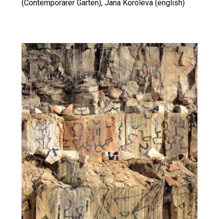
(Contemporärer Garten), Jana Koroleva (english)